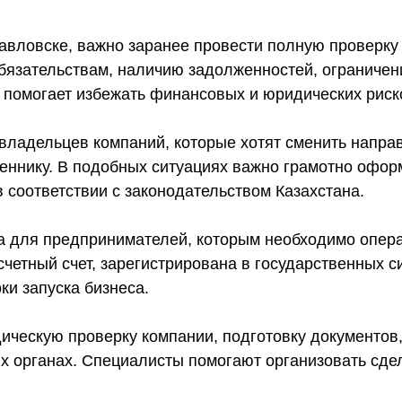
авловске, важно заранее провести полную проверку 
язательствам, наличию задолженностей, ограничен
а помогает избежать финансовых и юридических рис
ладельцев компаний, которые хотят сменить направ
еннику. В подобных ситуациях важно грамотно офор
 соответствии с законодательством Казахстана.
а для предпринимателей, которым необходимо операт
четный счет, зарегистрирована в государственных с
ки запуска бизнеса.
ческую проверку компании, подготовку документов
 органах. Специалисты помогают организовать сдел