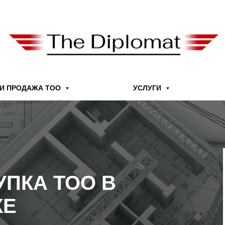
 И ПРОДАЖА ТОО
УСЛУГИ
УПКА ТОО В
КЕ