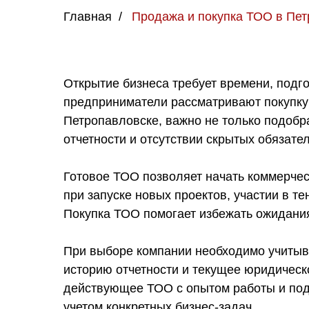
Главная
/
Продажа и покупка ТОО в Пе
Открытие бизнеса требует времени, подг
предприниматели рассматривают покупку 
Петропавловске, важно не только подобр
отчетности и отсутствии скрытых обязател
Готовое ТОО позволяет начать коммерчес
при запуске новых проектов, участии в т
Покупка ТОО помогает избежать ожидания
При выборе компании необходимо учитыва
историю отчетности и текущее юридическ
действующее ТОО с опытом работы и под
учетом конкретных бизнес-задач.