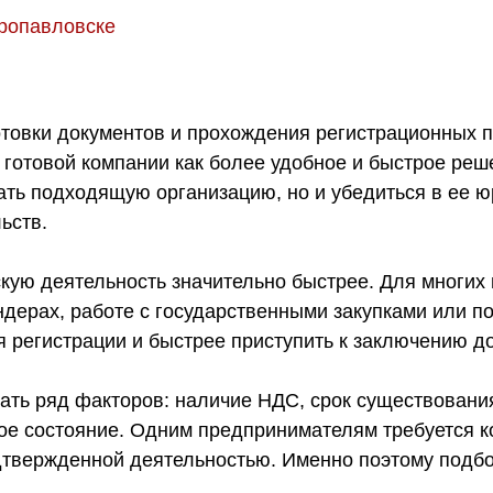
тропавловске
отовки документов и прохождения регистрационных 
готовой компании как более удобное и быстрое реш
ать подходящую организацию, но и убедиться в ее ю
ьств.
кую деятельность значительно быстрее. Для многих
ендерах, работе с государственными закупками или 
 регистрации и быстрее приступить к заключению 
ть ряд факторов: наличие НДС, срок существования
ое состояние. Одним предпринимателям требуется к
твержденной деятельностью. Именно поэтому подбо