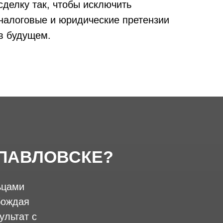
сделку так, чтобы исключить
налоговые и юридические претензии
в будущем.
ОПАВЛОВСКЕ?
ьцами
бождая
ультат с