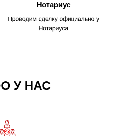
Нотариус
Проводим сделку официально у
Нотариуса
О У НАС