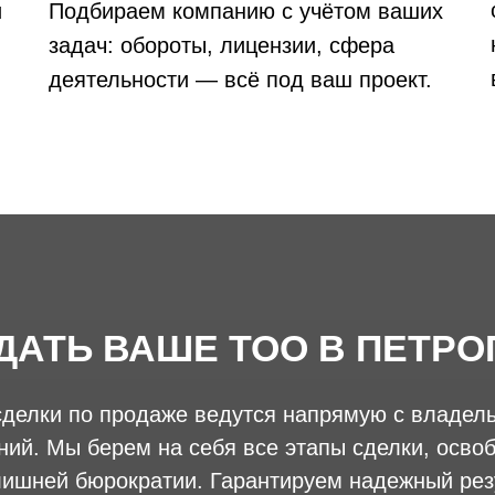
и
Подбираем компанию с учётом ваших
задач: обороты, лицензии, сфера
деятельности — всё под ваш проект.
ДАТЬ ВАШЕ ТОО В ПЕТР
сделки по продаже ведутся напрямую с владел
ний. Мы берем на себя все этапы сделки, осво
лишней бюрократии. Гарантируем надежный рез