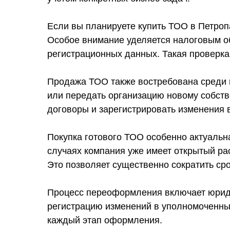
Если вы планируете купить ТОО в Петроп
Особое внимание уделяется налоговым об
регистрационных данных. Такая проверк
Продажа ТОО также востребована среди в
или передать организацию новому собств
договоры и зарегистрировать изменения в
Покупка готового ТОО особенно актуальн
случаях компания уже имеет открытый рас
Это позволяет существенно сократить сро
Процесс переоформления включает юриди
регистрацию изменений в уполномоченных
каждый этап оформления.