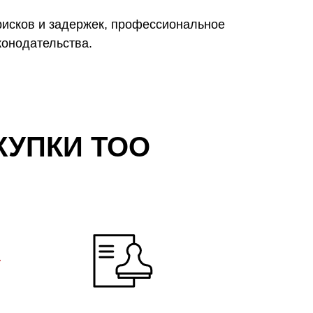
рисков и задержек, профессиональное
конодательства.
КУПКИ ТОО