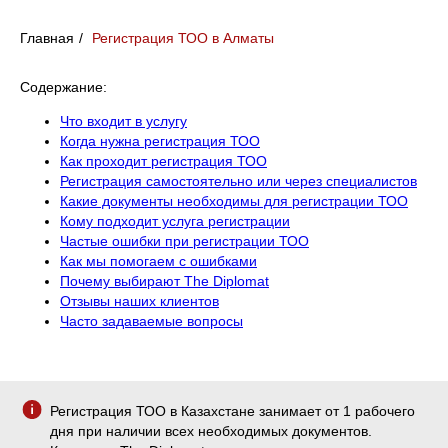
Главная
/
Регистрация ТОО в Алматы
Содержание:
Что входит в услугу
Когда нужна регистрация ТОО
Как проходит регистрация ТОО
Регистрация самостоятельно или через специалистов
Какие документы необходимы для регистрации ТОО
Кому подходит услуга регистрации
Частые ошибки при регистрации ТОО
Как мы помогаем с ошибками
Почему выбирают The Diplomat
Отзывы наших клиентов
Часто задаваемые вопросы
Регистрация ТОО в Казахстане занимает от 1 рабочего
дня при наличии всех необходимых документов.