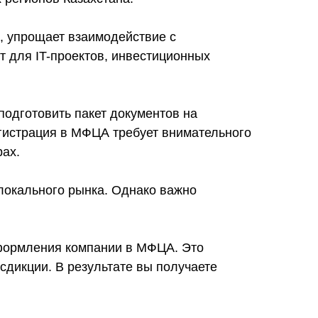
, упрощает взаимодействие с
 для IT-проектов, инвестиционных
подготовить пакет документов на
гистрация в МФЦА требует внимательного
рах.
локального рынка. Однако важно
оформления компании в МФЦА. Это
сдикции. В результате вы получаете