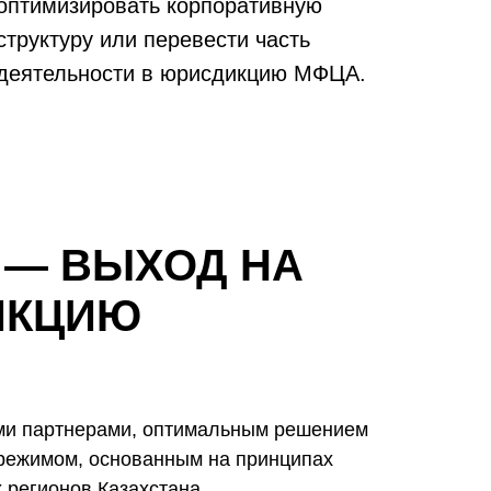
оптимизировать корпоративную
структуру или перевести часть
деятельности в юрисдикцию МФЦА.
 — ВЫХОД НА
ИКЦИЮ
ыми партнерами, оптимальным решением
 режимом, основанным на принципах
 регионов Казахстана.