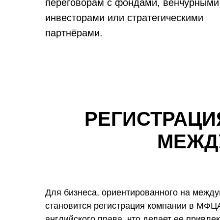
переговорам с фондами, венчурными
инвесторами или стратегическими
партнёрами.
РЕГИСТРАЦИ
МЕЖД
Для бизнеса, ориентированного на межд
становится регистрация компании в МФЦ
английского права, что делает ее привле