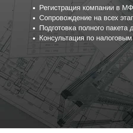
Регистрация компании в М
Сопровождение на всех эта
Подготовка полного пакета 
Консультация по налоговы