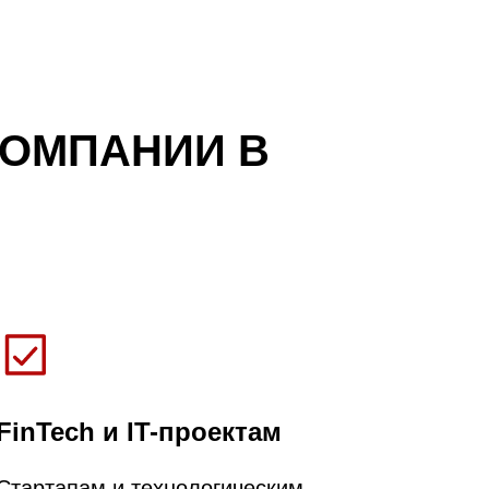
КОМПАНИИ В
FinTech и IT-проектам
Стартапам и технологическим