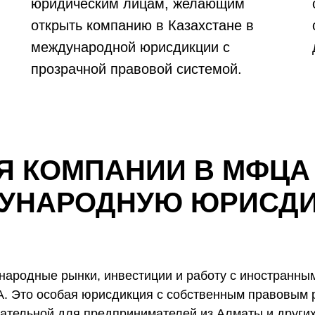
юридическим лицам, желающим
открыть компанию в Казахстане в
международной юрисдикции с
прозрачной правовой системой.
Я КОМПАНИИ В МФЦА
УНАРОДНУЮ ЮРИСД
ународные рынки, инвестиции и работу с иностранн
А. Это особая юрисдикция с собственным правовым
кательной для предпринимателей из Алматы и других