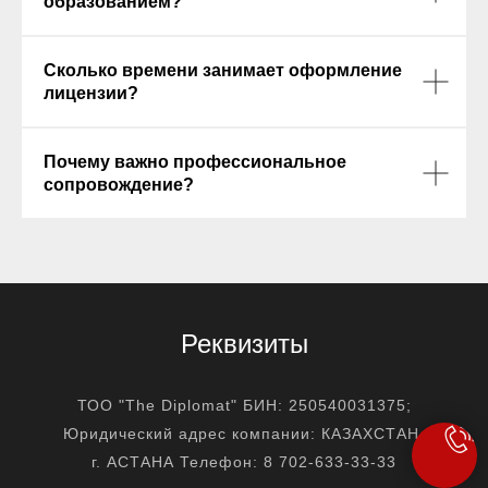
образованием?
Сколько времени занимает оформление
лицензии?
Почему важно профессиональное
сопровождение?
Реквизиты
ТОО "The Diplomat" БИН: 250540031375;
Юридический адрес компании: КАЗАХСТАН,
г. АСТАНА Телефон: 8 702-633-33-33