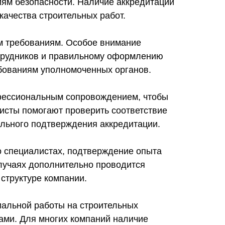
иям безопасности. Наличие аккредитации
качества строительных работ.
ым требованиям. Особое внимание
отрудников и правильному оформлению
ебованиям уполномоченных органов.
офессиональным сопровождением, чтобы
листы помогают проверить соответствие
ального подтверждения аккредитации.
о специалистах, подтверждение опыта
случаях дополнительно проводится
структуре компании.
иальной работы на строительных
ками. Для многих компаний наличие