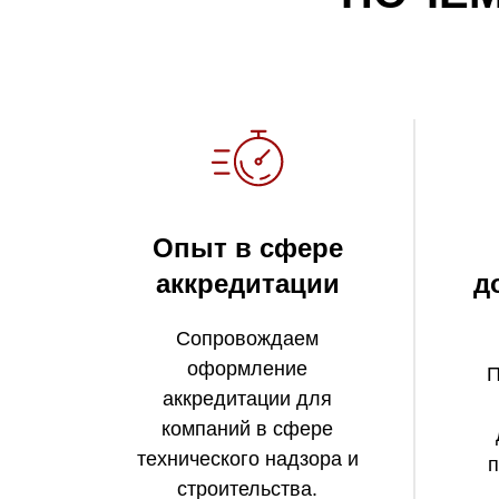
Опыт в сфере
аккредитации
д
Сопровождаем
оформление
П
аккредитации для
компаний в сфере
технического надзора и
п
строительства.