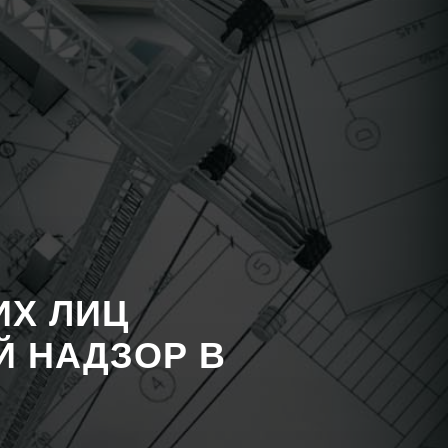
ИХ ЛИЦ
 НАДЗОР В