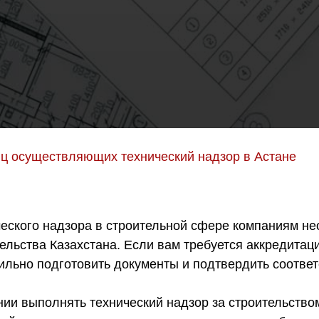
ц осуществляющих технический надзор в Астане
еского надзора в строительной сфере компаниям не
тельства Казахстана. Если вам требуется аккредита
вильно подготовить документы и подтвердить соотве
ии выполнять технический надзор за строительство