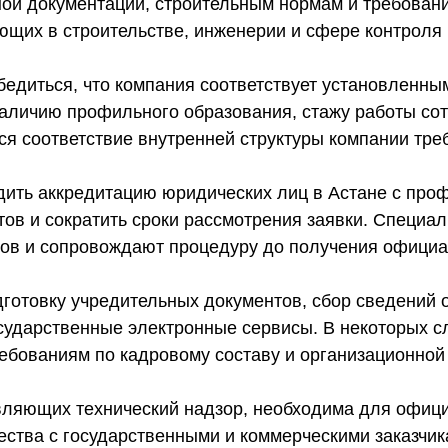
ой документации, строительным нормам и требован
ющих в строительстве, инженерии и сфере контроля 
едиться, что компания соответствует установленн
наличию профильного образования, стажу работы с
ся соответствие внутренней структуры компании тр
дить аккредитацию юридических лиц в Астане с пр
тов и сократить сроки рассмотрения заявки. Специа
тов и сопровождают процедуру до получения офици
готовку учредительных документов, сбор сведений 
осударственные электронные сервисы. В некоторых 
ебованиям по кадровому составу и организационной 
вляющих технический надзор, необходима для офиц
чества с государственными и коммерческими заказчи