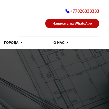
📞
+77026333333
Написать на WhatsApp
ГОРОДА
О НАС