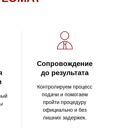
Сопровождение
я
до результата
м
Контролируем процесс
подачи и помогаем
вый
пройти процедуру
ты
официально и без
лишних задержек.