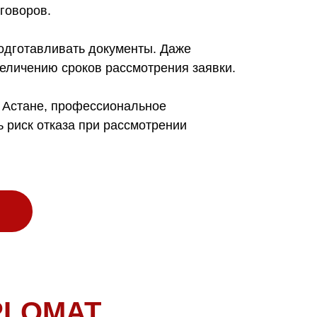
говоров.
одготавливать документы. Даже
величению сроков рассмотрения заявки.
 Астане, профессиональное
 риск отказа при рассмотрении
PLOMAT