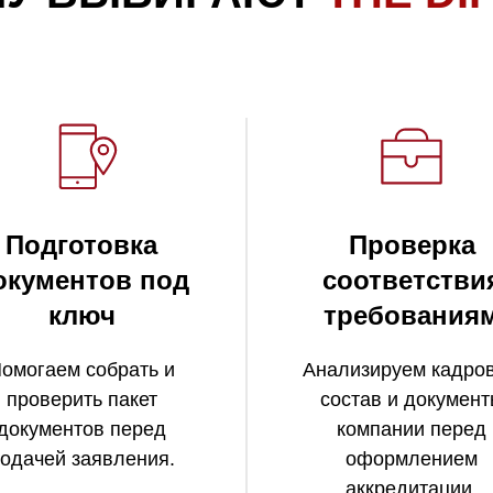
Подготовка
Проверка
окументов под
соответстви
ключ
требования
омогаем собрать и
Анализируем кадро
проверить пакет
состав и докумен
документов перед
компании перед
одачей заявления.
оформлением
аккредитации.