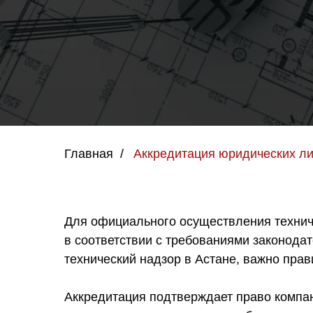
Главная
/
Аккредитация юридических ли
Для официального осуществления технич
в соответствии с требованиями законода
технический надзор в Астане, важно пра
Аккредитация подтверждает право компан