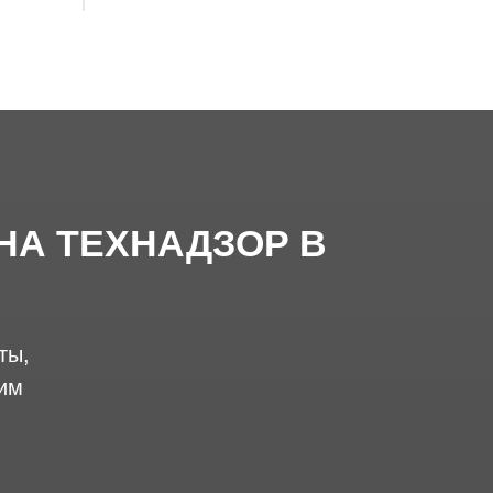
НА ТЕХНАДЗОР В
ты,
им